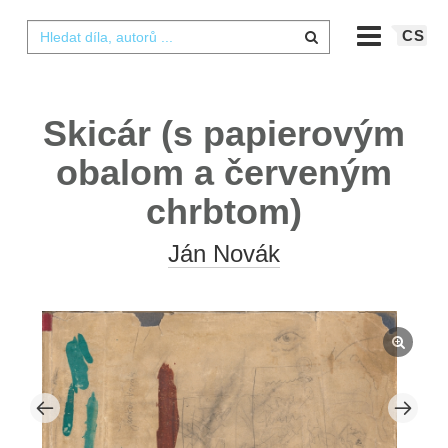
CS
Skicár (s papierovým
obalom a červeným
chrbtom)
Ján Novák