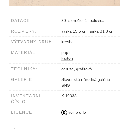
DATACE:
20. storočie, 1. polovica,
ROZMĚRY:
výška 19.5 cm, šírka 31.3 cm
VÝTVARNÝ DRUH:
kresba
MATERIÁL:
papír
karton
TECHNIKA:
ceruza, grafitová
GALERIE:
Slovenská národná galéria,
SNG
INVENTÁRNÍ
K 19338
ČÍSLO:
LICENCE:
volné dílo