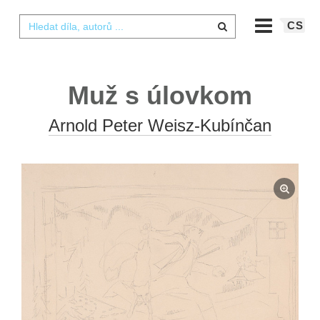
CS
Muž s úlovkom
Arnold Peter Weisz-Kubínčan