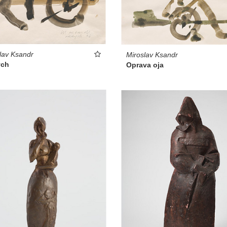
lav Ksandr
Miroslav Ksandr
ch
Oprava oja