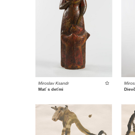
Miroslav Ksandr
Miros
Mať s deťmi
Diev