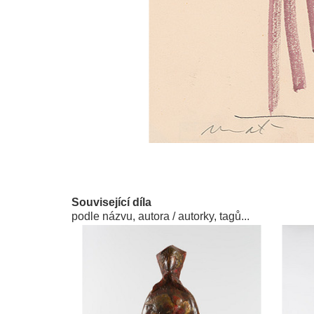
Související díla
podle názvu, autora / autorky, tagů...