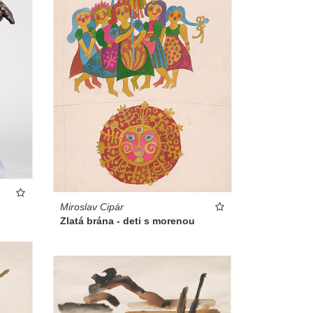
Miroslav Cipár
Zlatá brána - deti s morenou