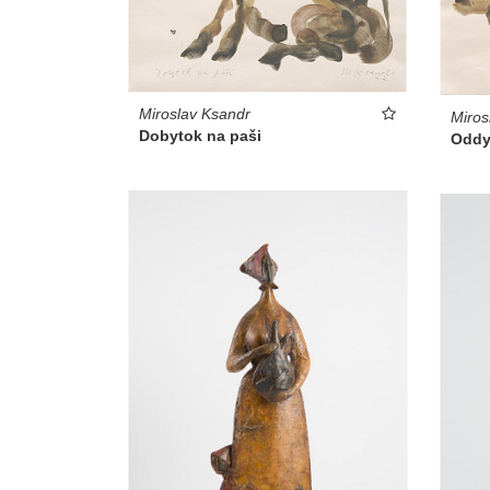
Miroslav Ksandr
Miros
Dobytok na paši
Oddy