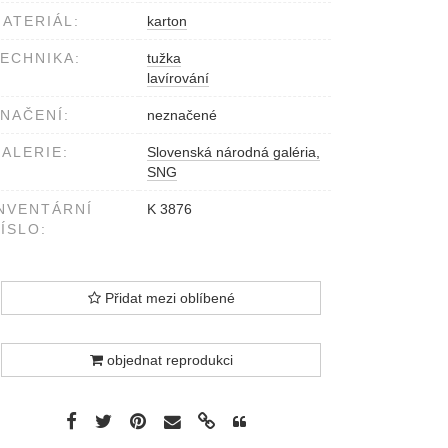
ATERIÁL:
karton
ECHNIKA:
tužka
lavírování
NAČENÍ:
neznačené
ALERIE:
Slovenská národná galéria,
SNG
NVENTÁRNÍ
K 3876
ÍSLO:
Přidat mezi oblíbené
objednat reprodukci