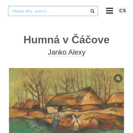
CS
Humná v Čáčove
Janko Alexy