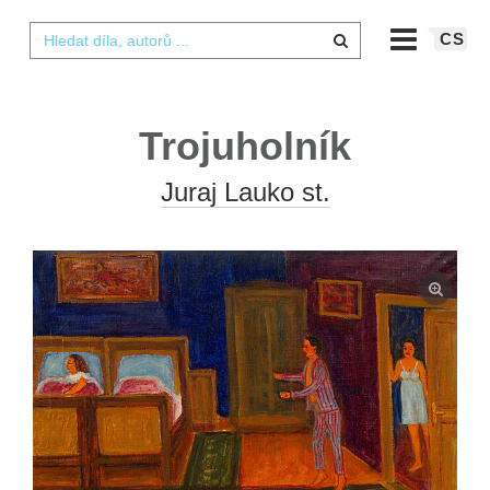
CS
Trojuholník
Juraj Lauko st.