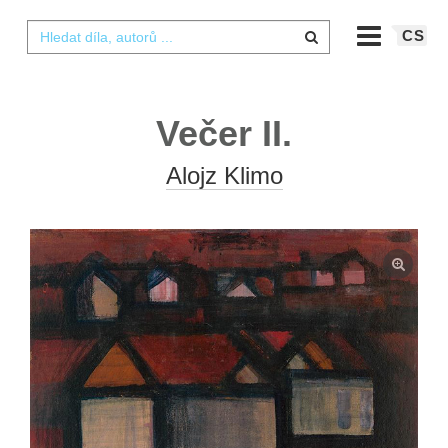
CS
Večer II.
Alojz Klimo