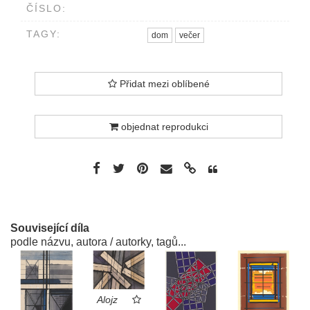
ČÍSLO:
TAGY:
dom
večer
Přidat mezi oblíbené
objednat reprodukci
Související díla
podle názvu, autora / autorky, tagů...
Alojz