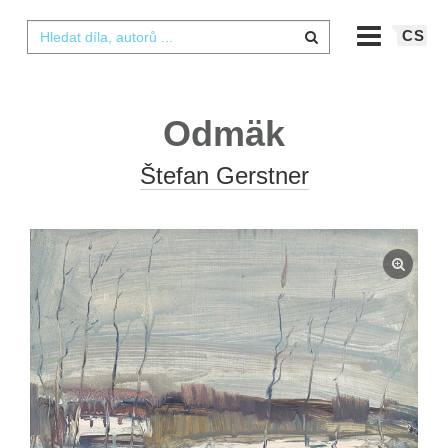
CS
Odmäk
Štefan Gerstner