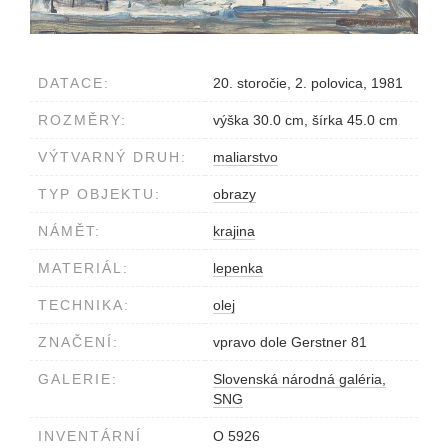
DATACE:
20. storočie, 2. polovica, 1981
ROZMĚRY:
výška 30.0 cm, šírka 45.0 cm
VÝTVARNÝ DRUH:
maliarstvo
TYP OBJEKTU:
obrazy
NÁMĚT:
krajina
MATERIÁL:
lepenka
TECHNIKA:
olej
ZNAČENÍ:
vpravo dole Gerstner 81
GALERIE:
Slovenská národná galéria,
SNG
INVENTÁRNÍ
O 5926