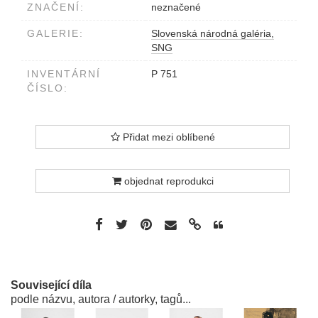
ZNAČENÍ:
neznačené
GALERIE:
Slovenská národná galéria,
SNG
INVENTÁRNÍ
P 751
ČÍSLO:
Přidat mezi oblíbené
objednat reprodukci
Související díla
podle názvu, autora / autorky, tagů...