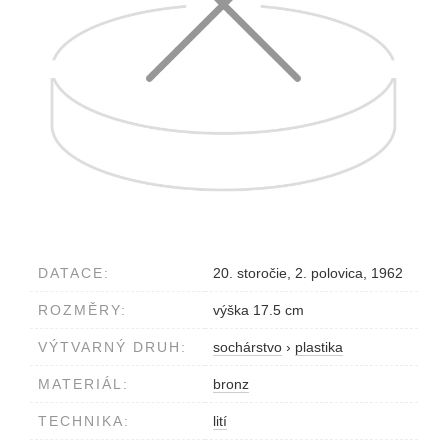
DATACE:
20. storočie, 2. polovica, 1962
ROZMĚRY:
výška 17.5 cm
VÝTVARNÝ DRUH:
sochárstvo
›
plastika
MATERIÁL:
bronz
TECHNIKA:
lití