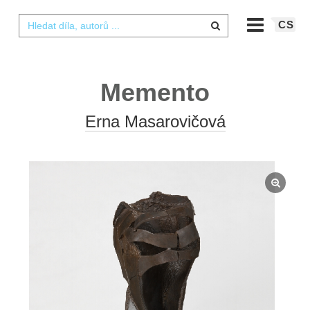
CS
Memento
Erna Masarovičová