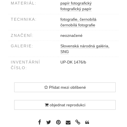
MATERIÁL:
papír fotografický
fotografický papír
TECHNIKA:
fotografie, černobílá
černobílá fotografie
ZNAČENÍ:
neoznačené
GALERIE:
Slovenská národná galéria,
SNG
INVENTÁRNÍ
UP-DK 1476/b
ČÍSLO:
Přidat mezi oblíbené
objednat reprodukci