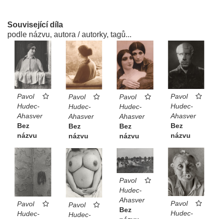
Související díla
podle názvu, autora / autorky, tagů...
Pavol
Pavol
Pavol
Pavol
Hudec-
Hudec-
Hudec-
Hudec-
Ahasver
Ahasver
Ahasver
Ahasver
Bez
Bez
Bez
Bez
názvu
názvu
názvu
názvu
Pavol
Hudec-
Ahasver
Pavol
Pavol
Pavol
Bez
Hudec-
Hudec-
Hudec-