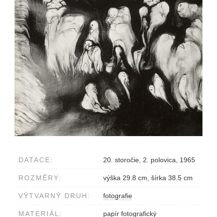
DATACE:
20. storočie, 2. polovica, 1965
ROZMĚRY:
výška 29.8 cm, šírka 38.5 cm
VÝTVARNÝ DRUH:
fotografie
MATERIÁL:
papír fotografický