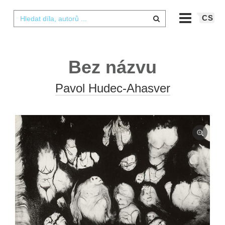
CS
Bez názvu
Pavol Hudec-Ahasver