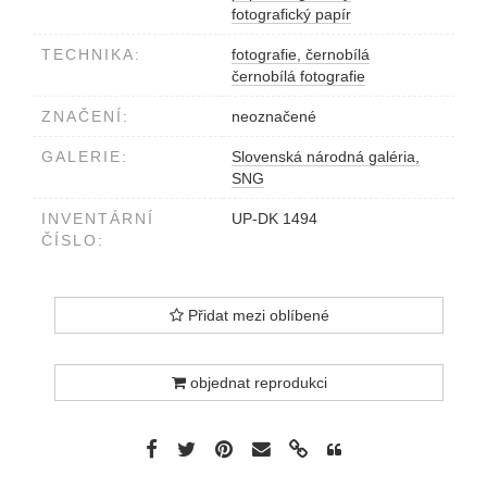
fotografický papír
TECHNIKA:
fotografie, černobílá
černobílá fotografie
ZNAČENÍ:
neoznačené
GALERIE:
Slovenská národná galéria,
SNG
INVENTÁRNÍ
UP-DK 1494
ČÍSLO:
Přidat mezi oblíbené
objednat reprodukci