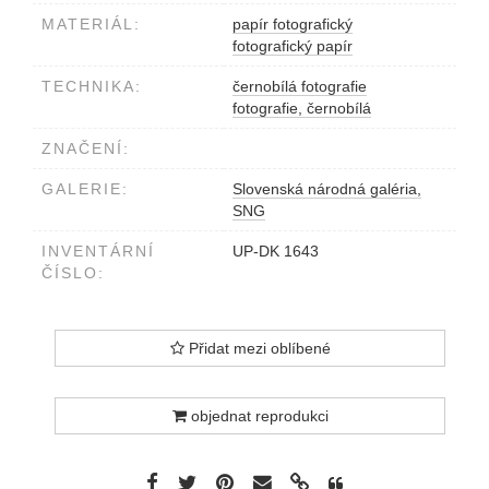
MATERIÁL:
papír fotografický
fotografický papír
TECHNIKA:
černobílá fotografie
fotografie, černobílá
ZNAČENÍ:
GALERIE:
Slovenská národná galéria,
SNG
INVENTÁRNÍ
UP-DK 1643
ČÍSLO:
Přidat mezi oblíbené
objednat reprodukci