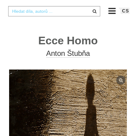
CS
Ecce Homo
Anton Štubňa