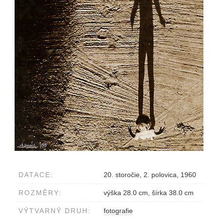
DATACE:
20. storočie, 2. polovica, 1960
ROZMĚRY:
výška 28.0 cm, šírka 38.0 cm
VÝTVARNÝ DRUH:
fotografie