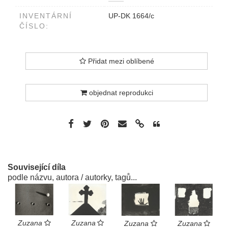
INVENTÁRNÍ
UP-DK 1664/c
ČÍSLO:
Přidat mezi oblíbené
objednat reprodukci
Související díla
podle názvu, autora / autorky, tagů...
Zuzana
Zuzana
Zuzana
Zuzana