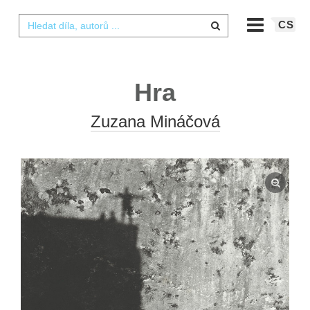
CS
Hra
Zuzana Mináčová