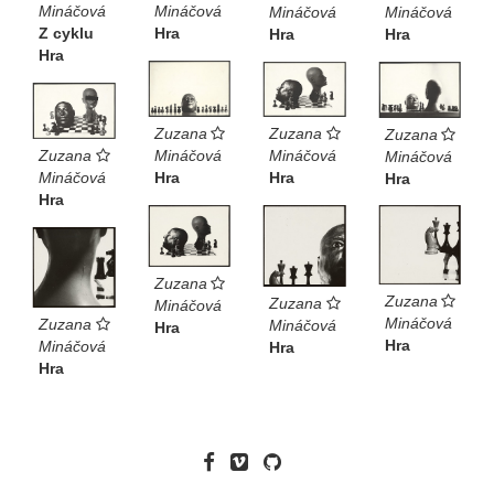
Mináčová
Mináčová
Mináčová
Mináčová
Z cyklu
Hra
Hra
Hra
Hra
Zuzana
Zuzana
Zuzana
Zuzana
Mináčová
Mináčová
Mináčová
Mináčová
Hra
Hra
Hra
Hra
Zuzana
Zuzana
Zuzana
Mináčová
Mináčová
Zuzana
Mináčová
Hra
Hra
Mináčová
Hra
Hra