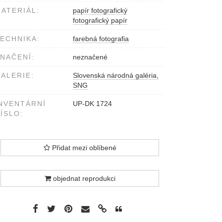
ATERIÁL:
papír fotografický
fotografický papír
ECHNIKA:
farebná fotografia
NAČENÍ:
neznačené
ALERIE:
Slovenská národná galéria,
SNG
NVENTÁRNÍ
UP-DK 1724
ÍSLO:
Přidat mezi oblíbené
objednat reprodukci