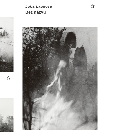
Ľuba Lauffová
Bez názvu