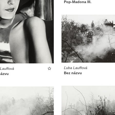
Pop-Madona III.
Ľuba Lauffová
Lauffová
Bez názvu
názvu