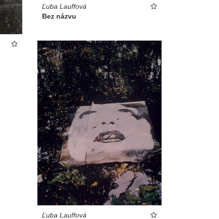
Ľuba Lauffová
Bez názvu
Ľuba Lauffová