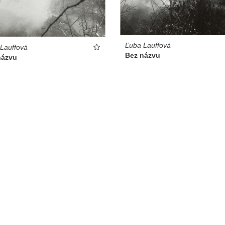
Ľuba Lauffová
Lauffová
Bez názvu
názvu