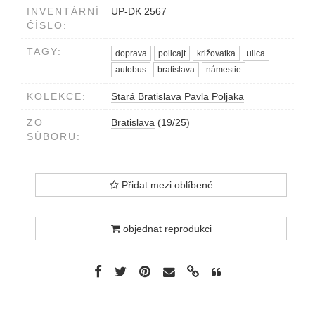
INVENTÁRNÍ
UP-DK 2567
ČÍSLO:
TAGY:
doprava
policajt
križovatka
ulica
autobus
bratislava
námestie
KOLEKCE:
Stará Bratislava Pavla Poljaka
ZO
Bratislava
(19/25)
SÚBORU:
Přidat mezi oblíbené
objednat reprodukci