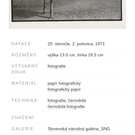
DATACE:
20. storočie, 2. polovica, 1971
ROZMĚRY:
výška 13.0 cm, šírka 18.3 cm
VÝTVARNÝ
fotografie
DRUH:
MATERIÁL:
papír fotografický
fotografický papír
TECHNIKA:
fotografie, černobílá
černobílá fotografie
ZNAČENÍ:
GALERIE:
Slovenská národná galéria, SNG