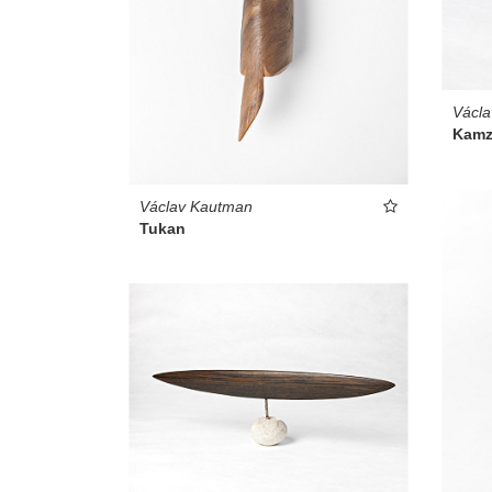
Václ
Kamz
Václav Kautman
Tukan