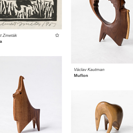
t Zmeták
a
Václav Kautman
Muflon