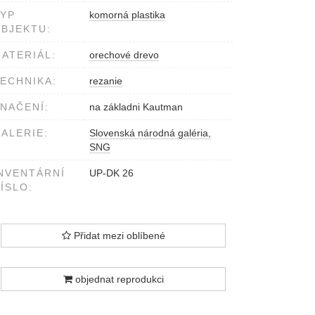
YP
komorná plastika
BJEKTU:
ATERIÁL:
orechové drevo
ECHNIKA:
rezanie
NAČENÍ:
na základni Kautman
ALERIE:
Slovenská národná galéria,
SNG
NVENTÁRNÍ
UP-DK 26
ÍSLO:
Přidat mezi oblíbené
objednat reprodukci