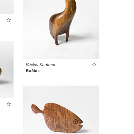
Václav Kautman
Bučiak