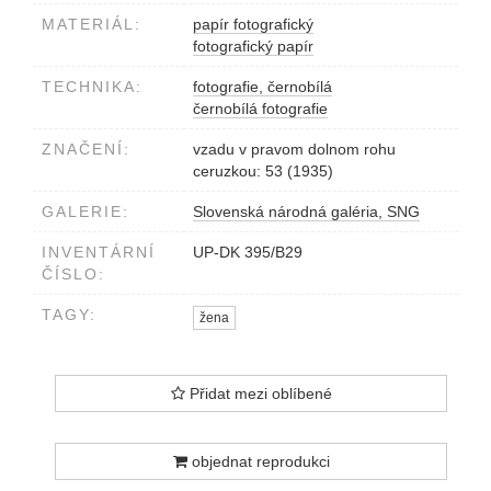
MATERIÁL:
papír fotografický
fotografický papír
TECHNIKA:
fotografie, černobílá
černobílá fotografie
ZNAČENÍ:
vzadu v pravom dolnom rohu
ceruzkou: 53 (1935)
GALERIE:
Slovenská národná galéria, SNG
INVENTÁRNÍ
UP-DK 395/B29
ČÍSLO:
TAGY:
žena
Přidat mezi oblíbené
objednat reprodukci