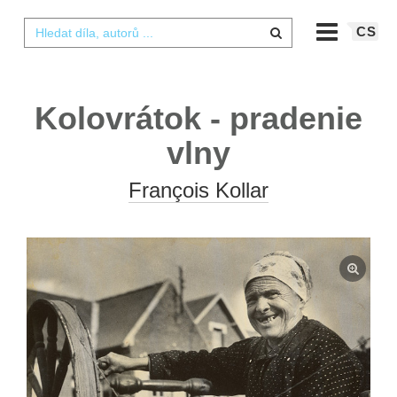
CS
Kolovrátok - pradenie
vlny
François Kollar