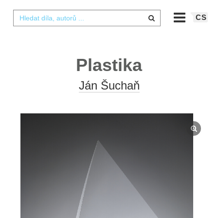
CS
Plastika
Ján Šuchaň