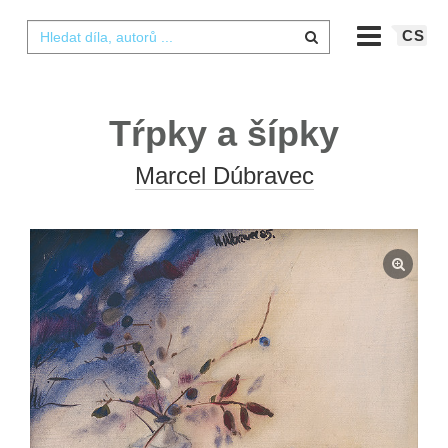
CS
Tŕpky a šípky
Marcel Dúbravec