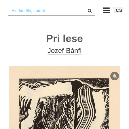
CS
Pri lese
Jozef Bánfi