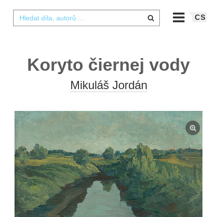
CS
Koryto čiernej vody
Mikuláš Jordán