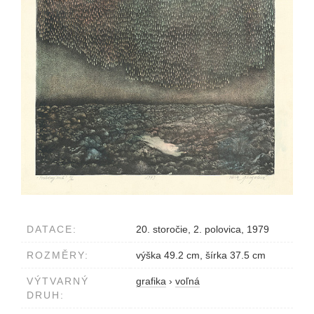
DATACE:
20. storočie, 2. polovica, 1979
ROZMĚRY:
výška 49.2 cm, šírka 37.5 cm
VÝTVARNÝ
grafika
›
voľná
DRUH: