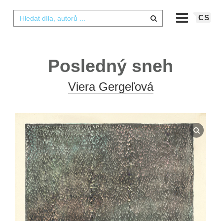
CS
Posledný sneh
Viera Gergeľová