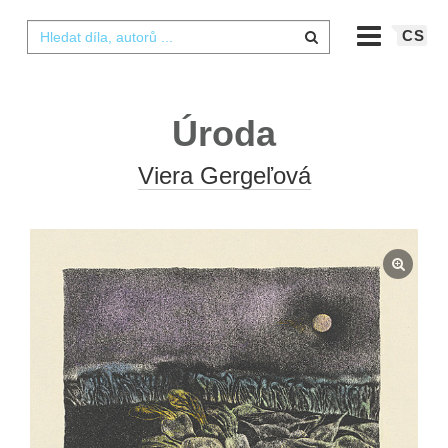
CS
Úroda
Viera Gergeľová