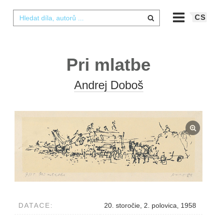
CS
Pri mlatbe
Andrej Doboš
DATACE:
20. storočie, 2. polovica, 1958