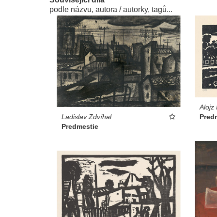
podle názvu, autora / autorky, tagů...
Alojz
Pred
Ladislav Zdvíhal
Predmestie