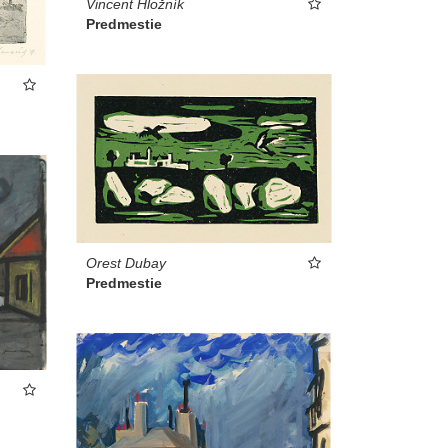
Vincent Hložník
Predmestie
Orest Dubay
Predmestie