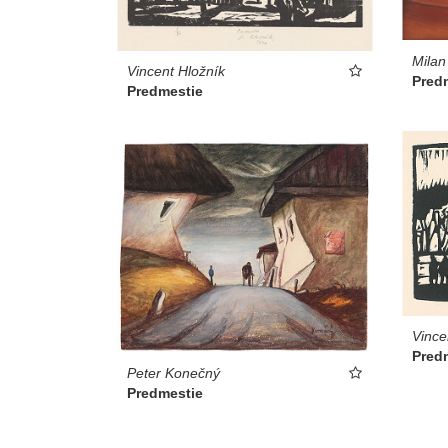
Milan
Vincent Hložník
Pred
Predmestie
Vince
Pred
Peter Konečný
Predmestie