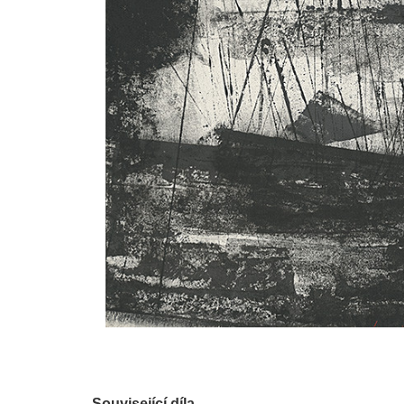
Související díla