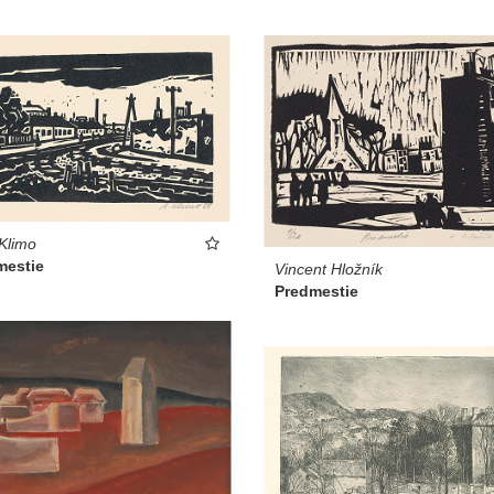
 Klimo
mestie
Vincent Hložník
Predmestie