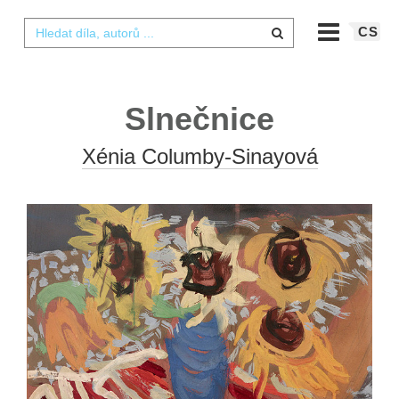
CS
Slnečnice
Xénia Columby-Sinayová