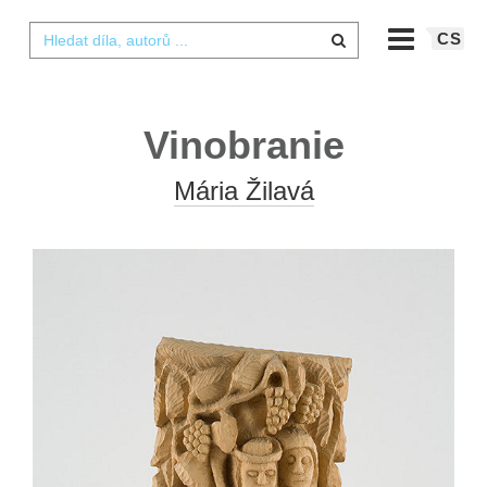
CS
Vinobranie
Mária Žilavá