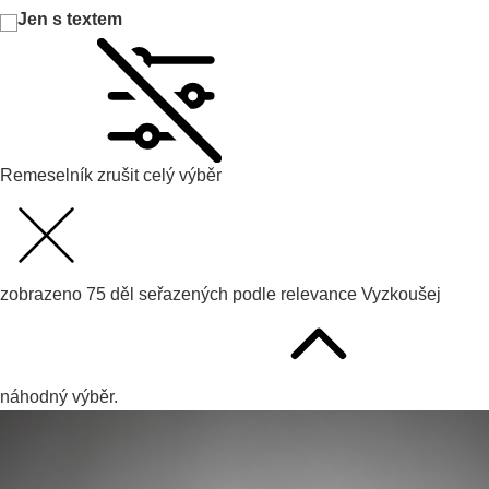
Jen s textem
Remeselník
zrušit celý výběr
zobrazeno
75
děl seřazených podle
relevance
Vyzkoušej
náhodný výběr.