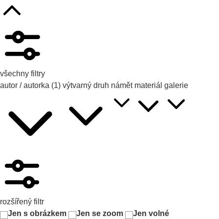
všechny filtry
autor / autorka
(1)
výtvarný druh
námět
materiál
galerie
rozšířený filtr
Jen s obrázkem
Jen se zoom
Jen volné