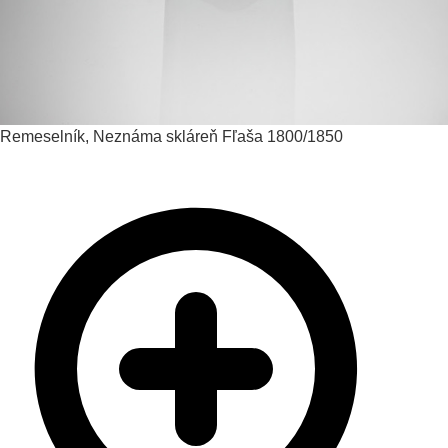
Remeselník, Neznáma skláreň
Fľaša
1800/1850