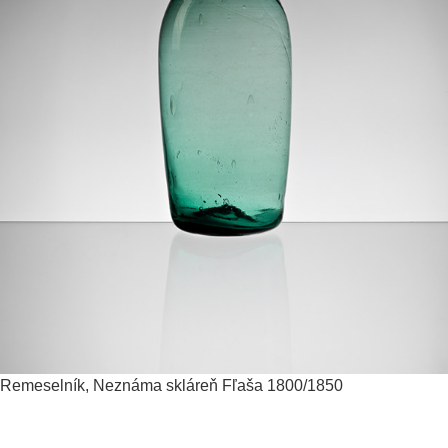
Remeselník, Neznáma skláreň
Fľaša
1800/1850