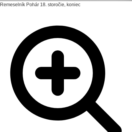
Remeselník
Pohár
18. storočie, koniec