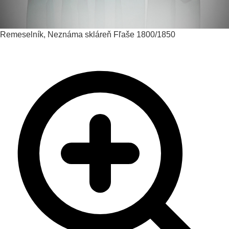
Remeselník, Neznáma skláreň
Fľaše
1800/1850