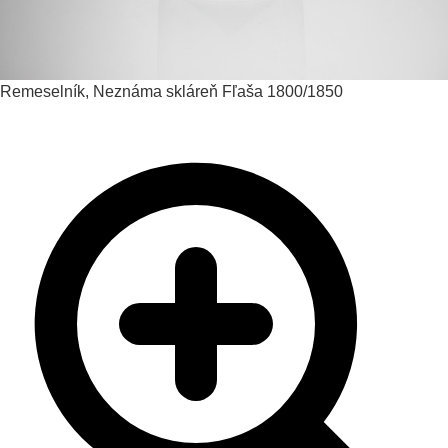
Remeselník, Neznáma skláreň
Fľaša
1800/1850