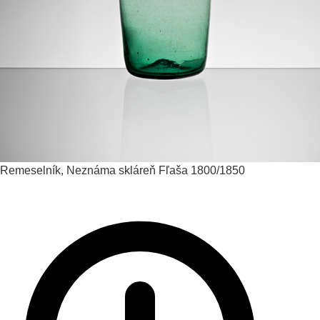
Remeselník, Neznáma skláreň
Fľaša
1800/1850