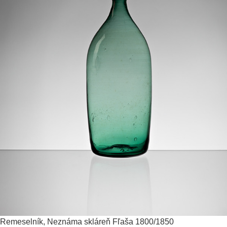
Remeselník, Neznáma skláreň
Fľaša
1800/1850