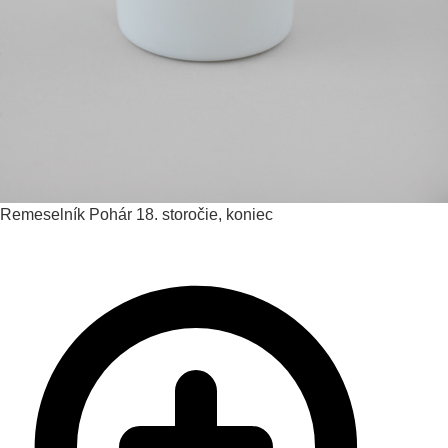
Remeselník
Pohár
18. storočie, koniec