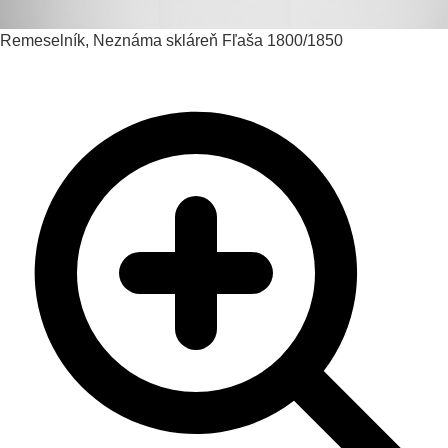
Remeselník, Neznáma skláreň
Fľaša
1800/1850