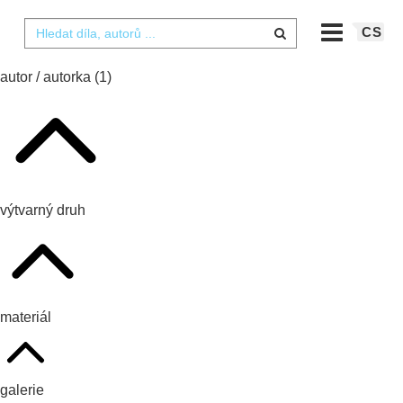
CS
autor / autorka
(1)
výtvarný druh
materiál
galerie