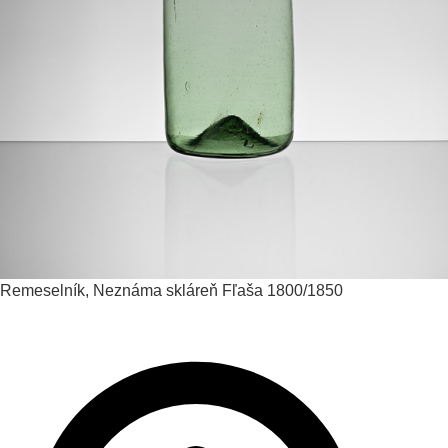
Remeselník, Neznáma skláreň
Fľaša
1800/1850