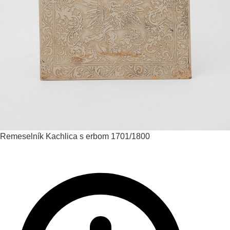
Remeselník
Kachlica s erbom
1701/1800