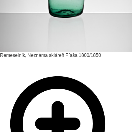
Remeselník, Neznáma skláreň
Fľaša
1800/1850