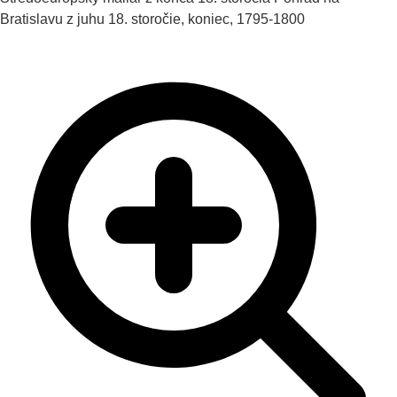
Bratislavu z juhu
18. storočie, koniec, 1795-1800