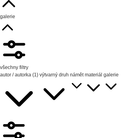
galerie
všechny filtry
autor / autorka
(1)
výtvarný druh
námět
materiál
galerie