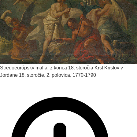
Stredoeurópsky maliar z konca 18. storočia
Krst Kristov v
Jordane
18. storočie, 2. polovica, 1770-1790