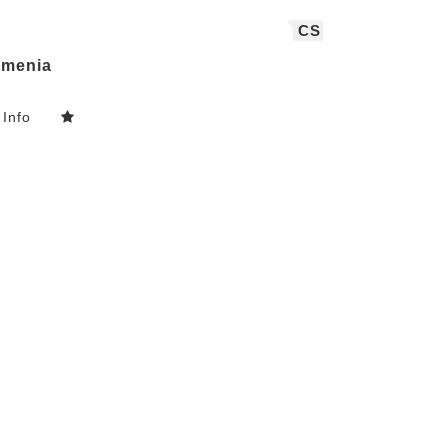
CS
menia
Info