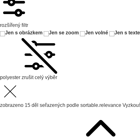
rozšířený filtr
Jen s obrázkem
Jen se zoom
Jen volné
Jen s text
polyester
zrušit celý výběr
zobrazeno
15
děl seřazených podle
sortable.relevance
Vyzkou