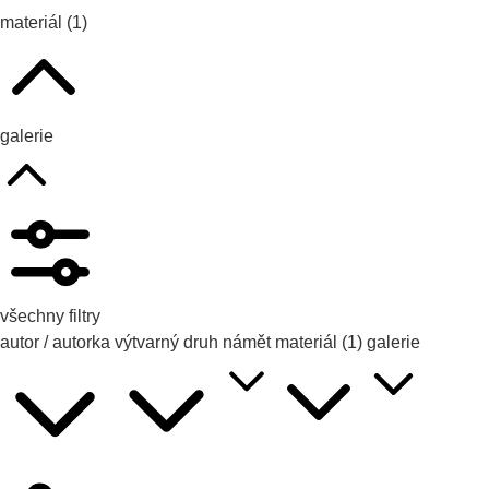
materiál
(1)
galerie
všechny filtry
autor / autorka
výtvarný druh
námět
materiál
(1)
galerie