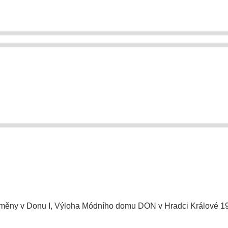
oměny v Donu I, Výloha Módního domu DON v Hradci Králové
1