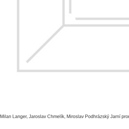
Milan Langer, Jaroslav Chmelík, Miroslav Podhrázský
Jarní pr