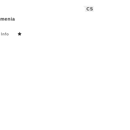
CS
menia
Info