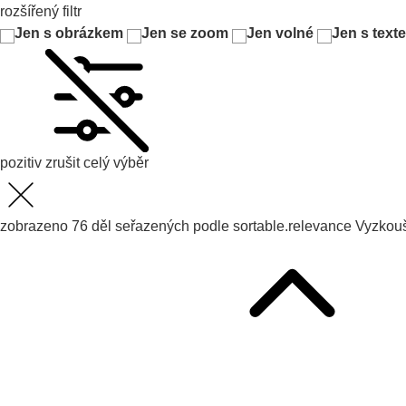
rozšířený filtr
Jen s obrázkem
Jen se zoom
Jen volné
Jen s text
pozitiv
zrušit celý výběr
zobrazeno
76
děl seřazených podle
sortable.relevance
Vyzkou