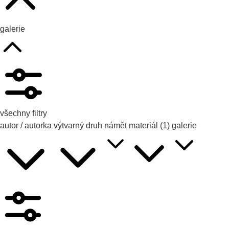
galerie
všechny filtry
autor / autorka
výtvarný druh
námět
materiál
(1)
galerie