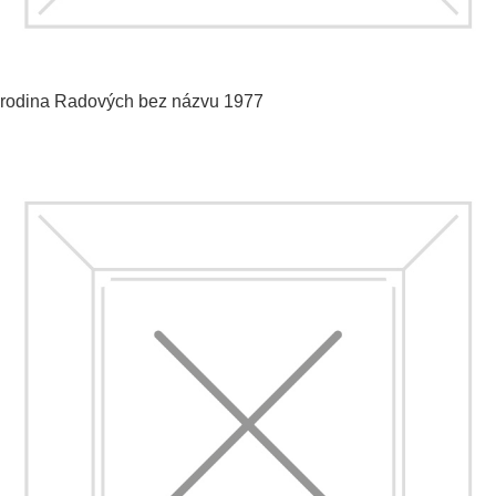
rodina Radových
bez názvu
1977