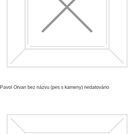
Pavol Orvan
bez názvu (pes s kameny)
nedatováno