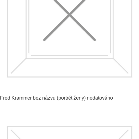
Fred Krammer
bez názvu (portrét ženy)
nedatováno