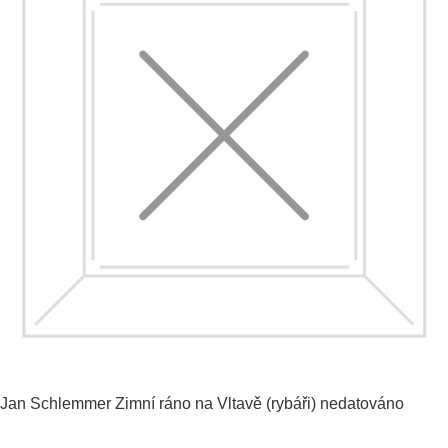
Jan Schlemmer
Zimní ráno na Vltavě (rybáři)
nedatováno