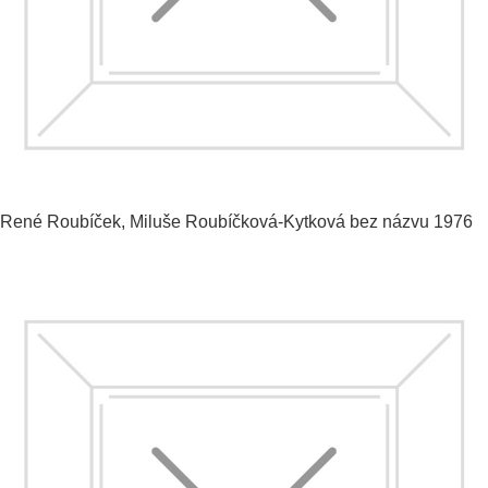
René Roubíček, Miluše Roubíčková-Kytková
bez názvu
1976