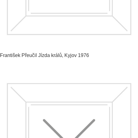
František Přeučil
Jízda králů, Kyjov
1976