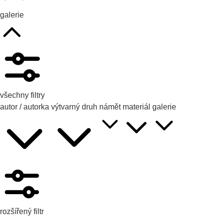
galerie
všechny filtry
autor / autorka
výtvarný druh
námět
materiál
galerie
rozšířený filtr