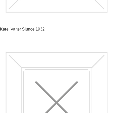
Karel Valter
Slunce
1932