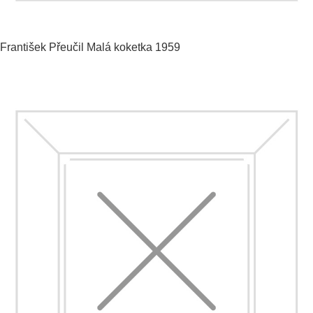
František Přeučil
Malá koketka
1959