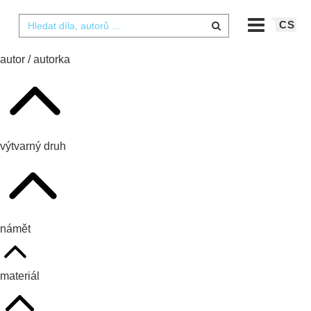
CS
autor / autorka
výtvarný druh
námět
materiál