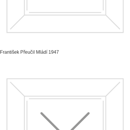
František Přeučil
Mládí
1947