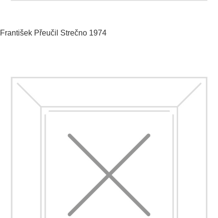
František Přeučil
Strečno
1974