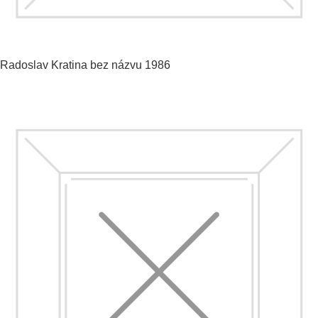
Radoslav Kratina
bez názvu
1986