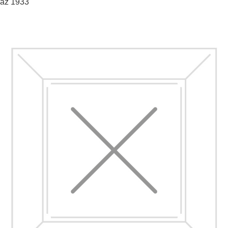
až 1933