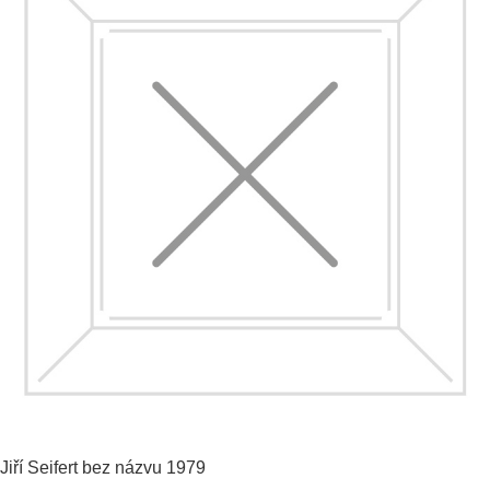
Jiří Seifert
bez názvu
1979