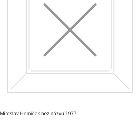
Miroslav Horníček
bez názvu
1977