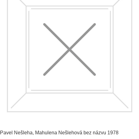
Pavel Nešleha, Mahulena Nešlehová
bez názvu
1978