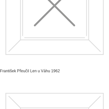
František Přeučil
Len u Váhu
1962