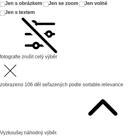
Jen s obrázkem
Jen se zoom
Jen volné
Jen s textem
fotografie
zrušit celý výběr
zobrazeno
106
děl seřazených podle
sortable.relevance
Vyzkoušej
náhodný výběr.