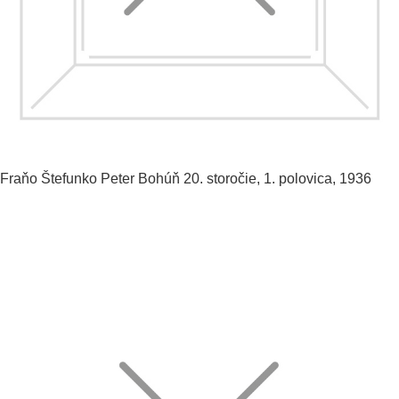
Fraňo Štefunko
Peter Bohúň
20. storočie, 1. polovica, 1936