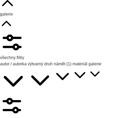
galerie
všechny filtry
autor / autorka
výtvarný druh
námět
(1)
materiál
galerie