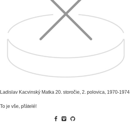
Ladislav Kacvinský
Matka
20. storočie, 2. polovica, 1970-1974
To je vše, přátelé!