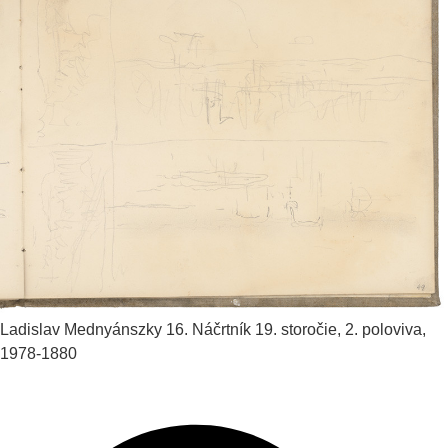
Ladislav Mednyánszky
16. Náčrtník
19. storočie, 2. poloviva,
1978-1880