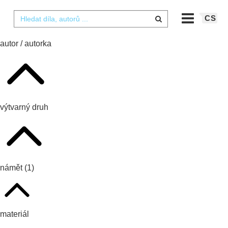
CS
autor / autorka
výtvarný druh
námět
(1)
materiál