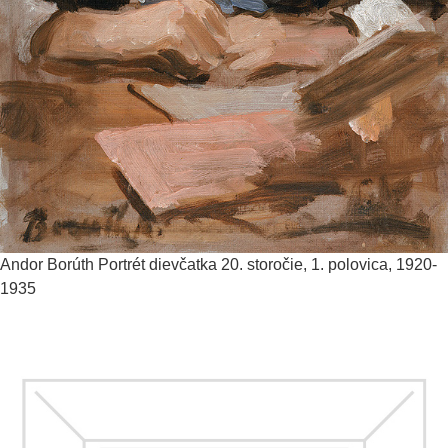
Andor Borúth
Portrét dievčatka
20. storočie, 1. polovica, 1920-
1935