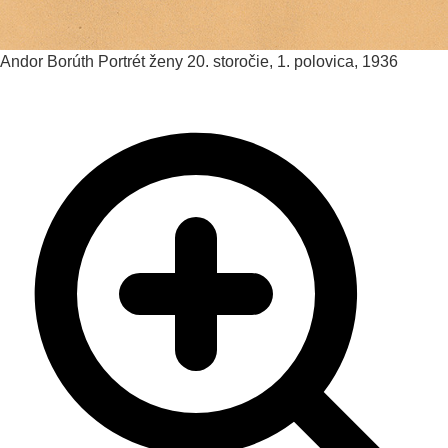
Andor Borúth
Portrét ženy
20. storočie, 1. polovica, 1936