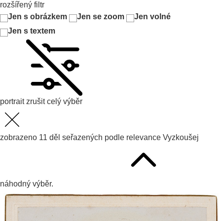
rozšířený filtr
Jen s obrázkem
Jen se zoom
Jen volné
Jen s textem
portrait
zrušit celý výběr
zobrazeno
11
děl seřazených podle
relevance
Vyzkoušej
náhodný výběr.