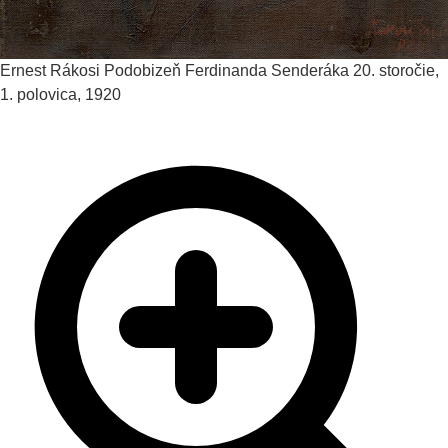
Ernest Rákosi
Podobizeň Ferdinanda Senderáka
20. storočie,
1. polovica, 1920