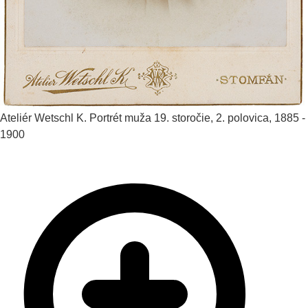
Ateliér Wetschl K.
Portrét muža
19. storočie, 2. polovica, 1885 -
1900