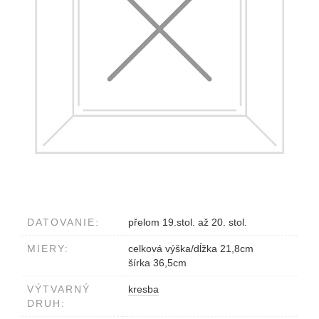
DATOVANIE:
přelom 19.stol. až 20. stol.
MIERY:
celková výška/dĺžka 21,8cm
šírka 36,5cm
VÝTVARNÝ
kresba
DRUH: