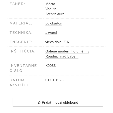
ŽÁNER:
Město
Veduta
Architektura
MATERIÁL:
polokarton
TECHNIKA:
akvarel
ZNAČENIE:
vlevo dole: Z.K.
INŠTITÚCIA:
Galerie moderního umění v
Roudnici nad Labem
INVENTÁRNE
K0033
ČÍSLO:
DÁTUM
01.01.1925
AKVIZÍCE:
Pridať medzi obľúbené