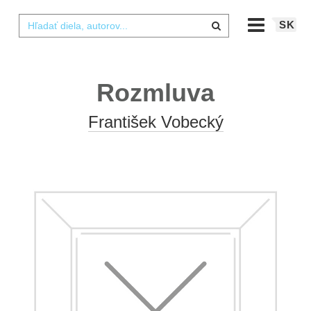
SK
Rozmluva
František Vobecký