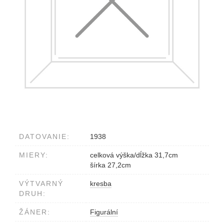
DATOVANIE:
1938
MIERY:
celková výška/dĺžka 31,7cm
šírka 27,2cm
VÝTVARNÝ
kresba
DRUH:
ŽÁNER:
Figurální