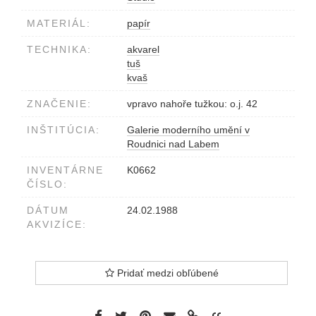
MATERIÁL:
papír
TECHNIKA:
akvarel
tuš
kvaš
ZNAČENIE:
vpravo nahoře tužkou: o.j. 42
INŠTITÚCIA:
Galerie moderního umění v
Roudnici nad Labem
INVENTÁRNE
K0662
ČÍSLO:
DÁTUM
24.02.1988
AKVIZÍCE:
Pridať medzi obľúbené