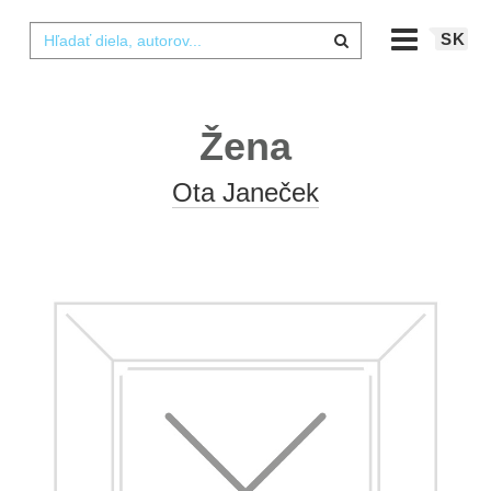
SK
Žena
Ota Janeček