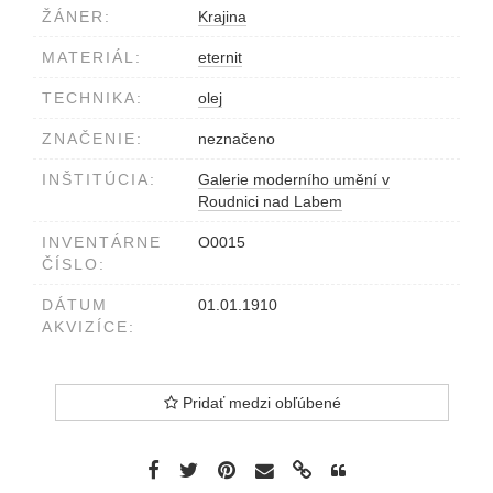
ŽÁNER:
Krajina
MATERIÁL:
eternit
TECHNIKA:
olej
ZNAČENIE:
neznačeno
INŠTITÚCIA:
Galerie moderního umění v
Roudnici nad Labem
INVENTÁRNE
O0015
ČÍSLO:
DÁTUM
01.01.1910
AKVIZÍCE:
Pridať medzi obľúbené