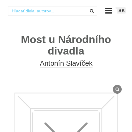
SK
Most u Národního
divadla
Antonín Slavíček