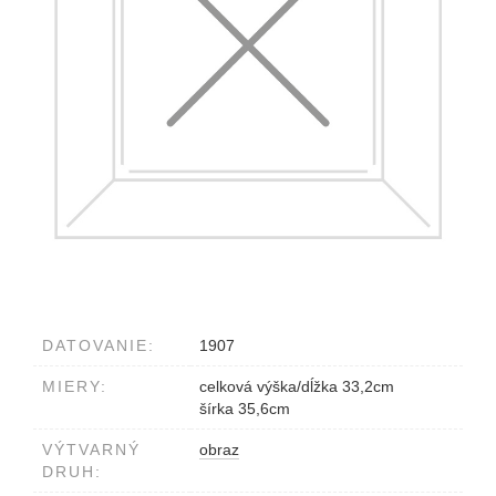
DATOVANIE:
1907
MIERY:
celková výška/dĺžka 33,2cm
šírka 35,6cm
VÝTVARNÝ
obraz
DRUH: