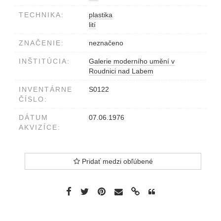
TECHNIKA:
plastika
lití
ZNAČENIE:
neznačeno
INŠTITÚCIA:
Galerie moderního umění v
Roudnici nad Labem
INVENTÁRNE
S0122
ČÍSLO:
DÁTUM
07.06.1976
AKVIZÍCE:
Pridať medzi obľúbené