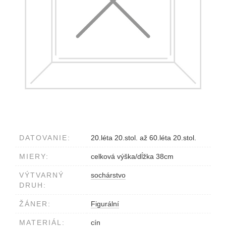
DATOVANIE:
20.léta 20.stol. až 60.léta 20.stol.
MIERY:
celková výška/dĺžka 38cm
VÝTVARNÝ
sochárstvo
DRUH:
ŽÁNER:
Figurální
MATERIÁL:
cín