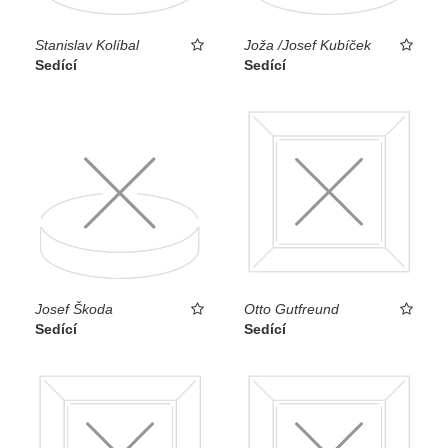
Stanislav Kolíbal
Joža /Josef Kubíček
Sedící
Sedící
Josef Škoda
Otto Gutfreund
Sedící
Sedící