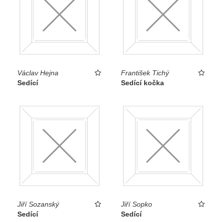
Václav Hejna
František Tichý
Sedící
Sedící kočka
Jiří Sozanský
Jiří Sopko
Sedící
Sedící