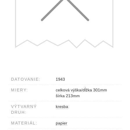
DATOVANIE:
1943
MIERY:
celková výška/dĺžka 301mm
šírka 213mm
VÝTVARNÝ
kresba
DRUH:
MATERIÁL:
papier