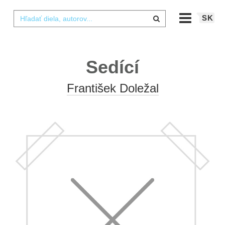
SK
Sedící
František Doležal