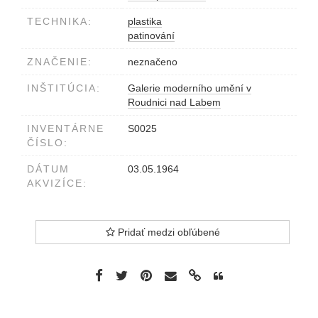
TECHNIKA:
plastika
patinování
ZNAČENIE:
neznačeno
INŠTITÚCIA:
Galerie moderního umění v
Roudnici nad Labem
INVENTÁRNE
S0025
ČÍSLO:
DÁTUM
03.05.1964
AKVIZÍCE:
Pridať medzi obľúbené