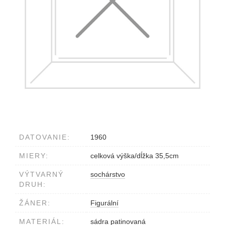
DATOVANIE:
1960
MIERY:
celková výška/dĺžka 35,5cm
VÝTVARNÝ
sochárstvo
DRUH:
ŽÁNER:
Figurální
MATERIÁL:
sádra patinovaná