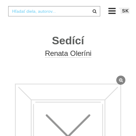
SK
Sedící
Renata Oleríni