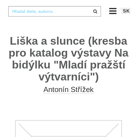
SK
Liška a slunce (kresba
pro katalog výstavy Na
bidýlku "Mladí pražští
výtvarníci")
Antonín Střížek