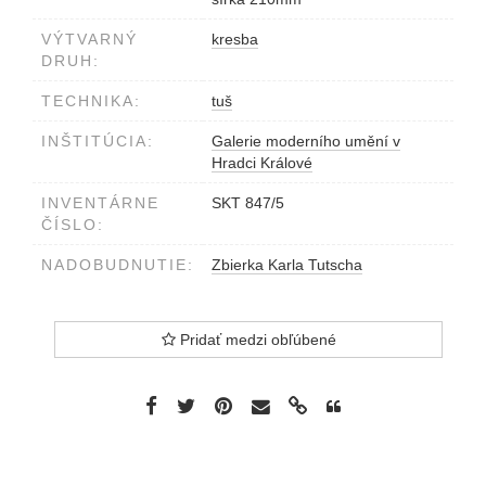
VÝTVARNÝ
kresba
DRUH:
TECHNIKA:
tuš
INŠTITÚCIA:
Galerie moderního umění v
Hradci Králové
INVENTÁRNE
SKT 847/5
ČÍSLO:
NADOBUDNUTIE:
Zbierka Karla Tutscha
Pridať medzi obľúbené