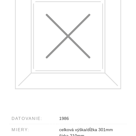
DATOVANIE:
1986
MIERY:
celková výška/dĺžka 301mm
šírka 210mm