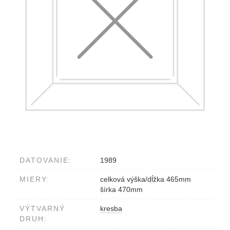
DATOVANIE:
1989
MIERY:
celková výška/dĺžka 465mm
šírka 470mm
VÝTVARNÝ
kresba
DRUH: