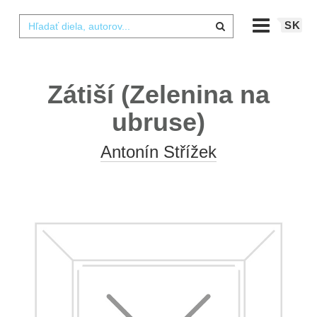
SK
Zátiší (Zelenina na
ubruse)
Antonín Střížek