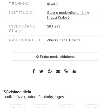
TECHNIKA:
akvarel
INŠTITÚCIA:
Galerie moderního umění v
Hradci Králové
INVENTÁRNE
SKT 293
ČÍSLO:
NADOBUDNUTIE:
Zbierka Karla Tutscha
Pridať medzi obľúbené
Súvisiace diela
podľa názvu, autora / autorky, tagov...