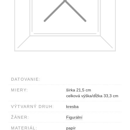
DATOVANIE:
MIERY:
šírka 21,5 cm
celková výška/dĺžka 33,3 cm
VÝTVARNÝ DRUH:
kresba
ŽÁNER:
Figurální
MATERIÁL:
papír