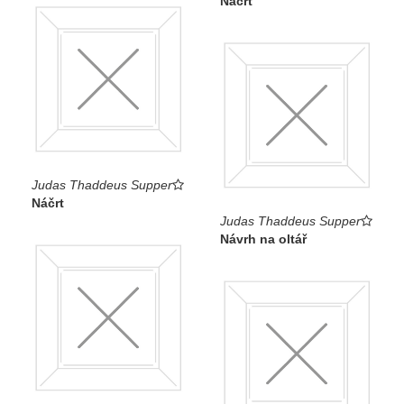
Náčrt
Judas Thaddeus Supper
Náčrt
Judas Thaddeus Supper
Návrh na oltář