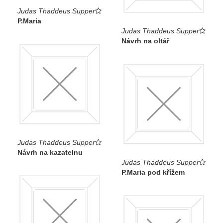
Judas Thaddeus Supper
P.Maria
Judas Thaddeus Supper
Návrh na oltář
Judas Thaddeus Supper
Návrh na kazatelnu
Judas Thaddeus Supper
P.Maria pod křížem