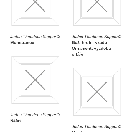
Judas Thaddeus Supper
Judas Thaddeus Supper
Monstrance
Boží hrob - vzadu
Ornament. výzdoba
oltáře
Judas Thaddeus Supper
Náčrt
Judas Thaddeus Supper