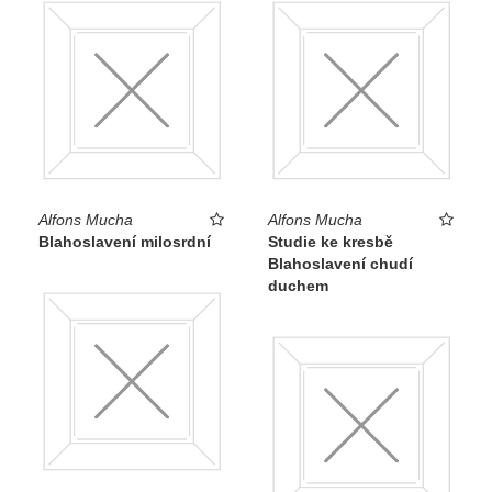
Alfons Mucha
Alfons Mucha
Blahoslavení milosrdní
Studie ke kresbě
Blahoslavení chudí
duchem