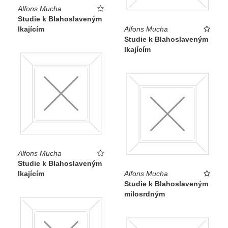
Alfons Mucha
Studie k Blahoslaveným
lkajícím
Alfons Mucha
Studie k Blahoslaveným
lkajícím
Alfons Mucha
Studie k Blahoslaveným
lkajícím
Alfons Mucha
Studie k Blahoslaveným
milosrdným