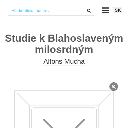
SK
Studie k Blahoslaveným
milosrdným
Alfons Mucha