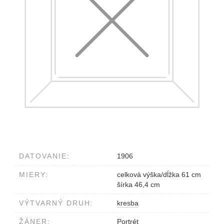
DATOVANIE:
1906
MIERY:
celková výška/dĺžka 61 cm
šírka 46,4 cm
VÝTVARNÝ DRUH:
kresba
ŽÁNER:
Portrét