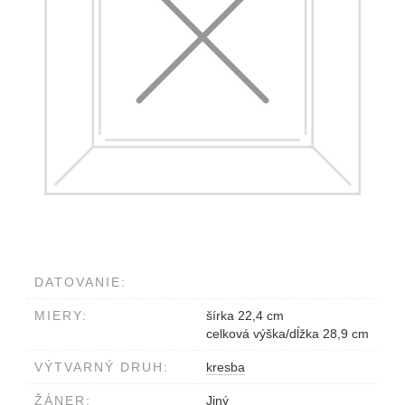
DATOVANIE:
MIERY:
šírka 22,4 cm
celková výška/dĺžka 28,9 cm
VÝTVARNÝ DRUH:
kresba
ŽÁNER:
Jiný