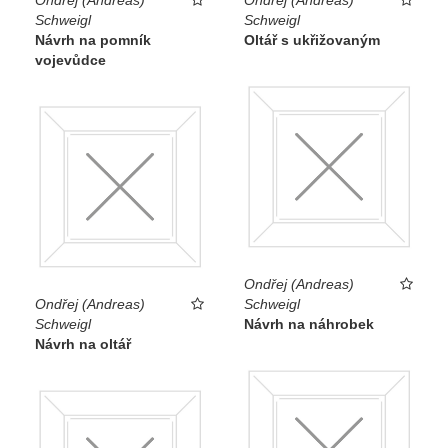
Schweigl
Schweigl
Návrh na pomník
Oltář s ukřižovaným
vojevůdce
Ondřej (Andreas)
Ondřej (Andreas)
Schweigl
Schweigl
Návrh na náhrobek
Návrh na oltář