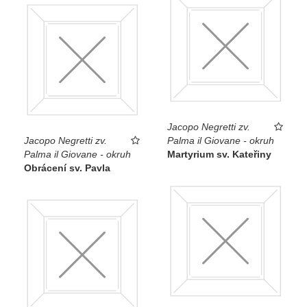
Jacopo Negretti zv.
Jacopo Negretti zv.
Palma il Giovane - okruh
Palma il Giovane - okruh
Martyrium sv. Kateřiny
Obrácení sv. Pavla