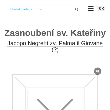
SK
Zasnoubení sv. Kateřiny
Jacopo Negretti zv. Palma il Giovane
(?)