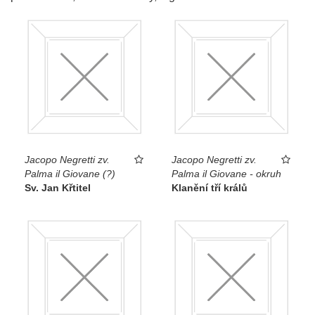
Jacopo Negretti zv.
Jacopo Negretti zv.
Palma il Giovane (?)
Palma il Giovane - okruh
Sv. Jan Křtitel
Klanění tří králů