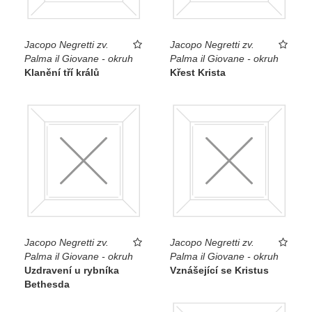
Jacopo Negretti zv.
Jacopo Negretti zv.
Palma il Giovane - okruh
Palma il Giovane - okruh
Klanění tří králů
Křest Krista
Jacopo Negretti zv.
Jacopo Negretti zv.
Palma il Giovane - okruh
Palma il Giovane - okruh
Uzdravení u rybníka
Vznášející se Kristus
Bethesda