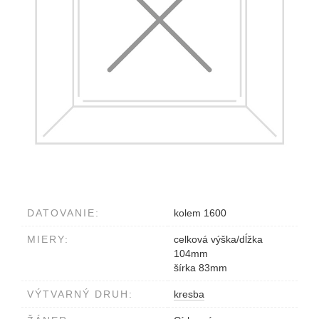
DATOVANIE:
kolem 1600
MIERY:
celková výška/dĺžka
104mm
šírka 83mm
VÝTVARNÝ DRUH:
kresba