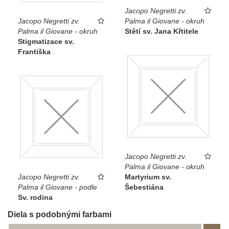
Jacopo Negretti zv.
Jacopo Negretti zv.
Palma il Giovane - okruh
Palma il Giovane - okruh
Stětí sv. Jana Křtitele
Stigmatizace sv.
Františka
Jacopo Negretti zv.
Palma il Giovane - okruh
Jacopo Negretti zv.
Martyrium sv.
Palma il Giovane - podle
Šebestiána
Sv. rodina
Diela s podobnými farbami