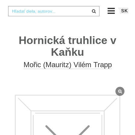
SK
Hornická truhlice v
Kaňku
Mořic (Mauritz) Vilém Trapp