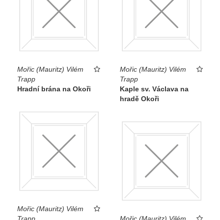
Mořic (Mauritz) Vilém
Mořic (Mauritz) Vilém
Trapp
Trapp
Hradní brána na Okoři
Kaple sv. Václava na
hradě Okoři
Mořic (Mauritz) Vilém
Trapp
Mořic (Mauritz) Vilém