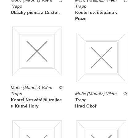
Trapp
Trapp
Ukázky písma z 15.stol.
Kostel sv. štěpána v
Praze
Mořic (Mauritz) Vilém
Trapp
Mořic (Mauritz) Vilém
Kostel Nesvětější trojice
Trapp
u Kutné Hory
Hrad Okoř