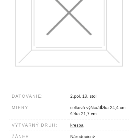
DATOVANIE:
2.pol. 19. stol.
MIERY:
celková výška/dĺžka 24,4 cm
šírka 21,7 cm
VÝTVARNÝ DRUH:
kresba
ŽÁNER:
Národopisný