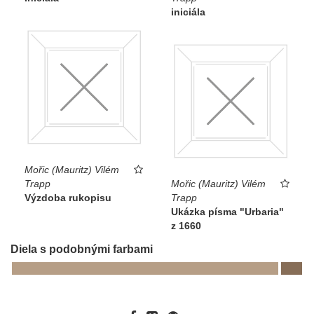
iniciála
Mořic (Mauritz) Vilém
Trapp
Mořic (Mauritz) Vilém
Výzdoba rukopisu
Trapp
Ukázka písma "Urbaria"
z 1660
Diela s podobnými farbami