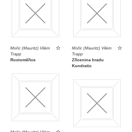
Mořic (Mauritz) Vilém
Mořic (Mauritz) Vilém
Trapp
Trapp
Rostoměřice
Zřícenina hradu
Kundratic
Mořic (Mauritz) Vilém