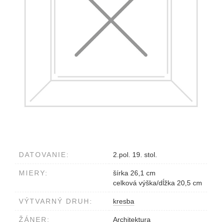
DATOVANIE:
2.pol. 19. stol.
MIERY:
šírka 26,1 cm
celková výška/dĺžka 20,5 cm
VÝTVARNÝ DRUH:
kresba
ŽÁNER:
Architektura