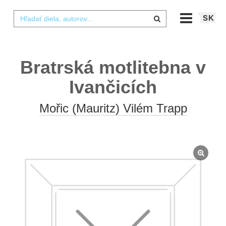
SK
Bratrská motlitebna v
Ivančicích
Mořic (Mauritz) Vilém Trapp