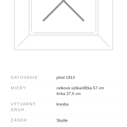
DATOVANIE:
před 1913
MIERY:
celková výška/dĺžka 57 cm
šírka 37,5 cm
VÝTVARNÝ
kresba
DRUH:
ŽÁNER:
Studie