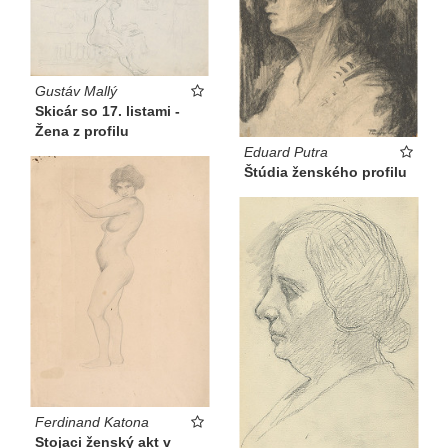
Gustáv Mallý
Skicár so 17. listami -
Žena z profilu
Eduard Putra
Štúdia ženského profilu
Ferdinand Katona
Stojaci ženský akt v