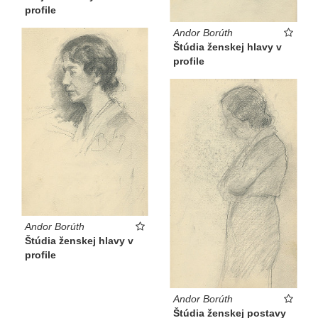
profile
Andor Borúth
Štúdia ženskej hlavy v
profile
Andor Borúth
Štúdia ženskej hlavy v
profile
Andor Borúth
Štúdia ženskej postavy