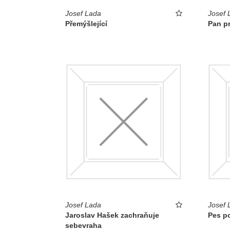
Josef Lada
Josef 
Přemýšlející
Pan pr
Josef Lada
Josef 
Jaroslav Hašek zachraňuje
Pes p
sebevraha