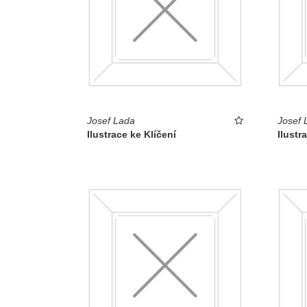
Josef Lada
Josef 
Ilustrace ke Klíčení
Ilustr