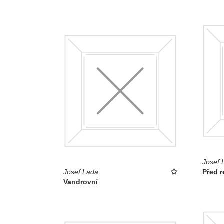
Josef 
Josef Lada
Před r
Vandrovní