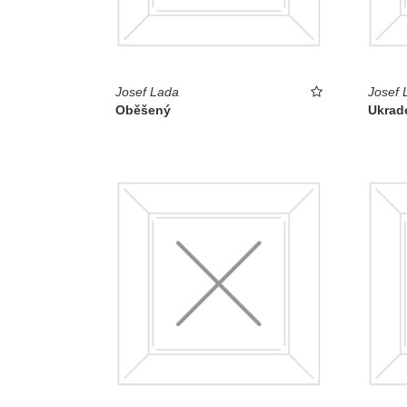
Josef Lada
Josef 
Oběšený
Ukrad