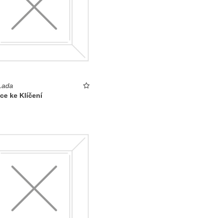
Lada
ace ke Klíčení